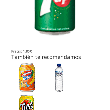
Precio:
1,85€
También te recomendamos